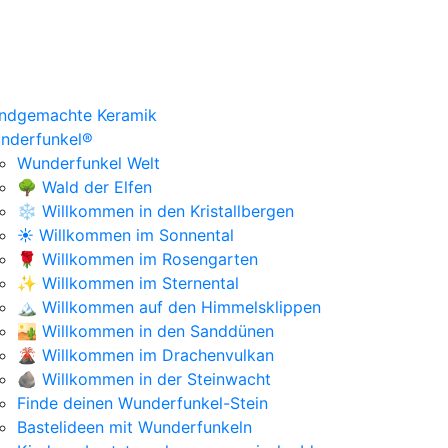
ndgemachte Keramik
nderfunkel®
Wunderfunkel Welt
🌳 Wald der Elfen
❄️ Willkommen in den Kristallbergen
☀️ Willkommen im Sonnental
🌹 Willkommen im Rosengarten
✨ Willkommen im Sternental
🏔️ Willkommen auf den Himmelsklippen
🏜️ Willkommen in den Sanddünen
🌋 Willkommen im Drachenvulkan
🪨 Willkommen in der Steinwacht
Finde deinen Wunderfunkel-Stein
Bastelideen mit Wunderfunkeln