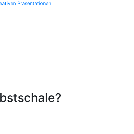
eativen Präsentationen
bstschale?