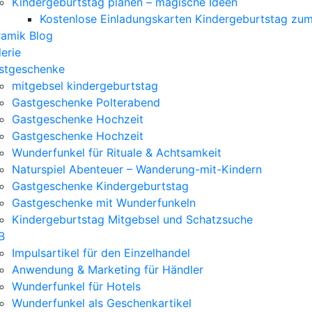
Kindergeburtstag planen – magische Ideen
Kostenlose Einladungskarten Kindergeburtstag zu
ramik Blog
erie
stgeschenke
mitgebsel kindergeburtstag
Gastgeschenke Polterabend
Gastgeschenke Hochzeit
Gastgeschenke Hochzeit
Wunderfunkel für Rituale & Achtsamkeit
Naturspiel Abenteuer – Wanderung-mit-Kindern
Gastgeschenke Kindergeburtstag
Gastgeschenke mit Wunderfunkeln
Kindergeburtstag Mitgebsel und Schatzsuche
B
Impulsartikel für den Einzelhandel
Anwendung & Marketing für Händler
Wunderfunkel für Hotels
Wunderfunkel als Geschenkartikel