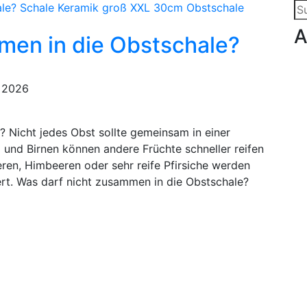
Su
na
A
men in die Obstschale?
i 2026
 Nicht jedes Obst sollte gemeinsam in einer
l und Birnen können andere Früchte schneller reifen
ren, Himbeeren oder sehr reife Pfirsiche werden
ert. Was darf nicht zusammen in die Obstschale?