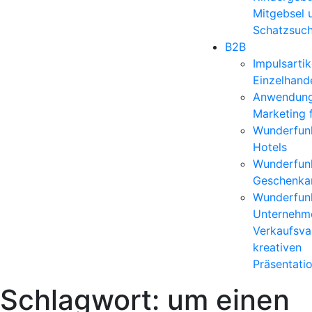
Mitgebsel 
Schatzsuc
B2B
Impulsartik
Einzelhand
Anwendun
Marketing 
Wunderfunk
Hotels
Wunderfunk
Geschenkar
Wunderfunk
Unternehm
Verkaufsvar
kreativen
Präsentati
Schlagwort:
um einen