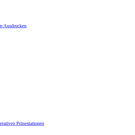
um Ausdrucken
eativen Präsentationen