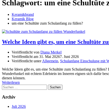
Schlagwort:
um eine Schultüte 
Keramikbrand
Keramik Blog
um eine Schultüte zum Schulanfang zu füllen?
Welche Ideen gibt es, um eine Schultüte z
Veröffentlicht von
Diana Merkel
Veröffentlicht am
31. Mai 2026
7. Juni 2026
Veröffentlicht unter
Allgemein
,
Schulanfang Einschulung mit 
Welche Ideen gibt es, um eine Schultüte zum Schulanfang zu füllen? 
Wunderfunkel mit echtem Edelstein im Inneren eignen sich dafür beso
dienen können.
Weiterlesen
Suchen
nach:
Archiv
Juli 2026