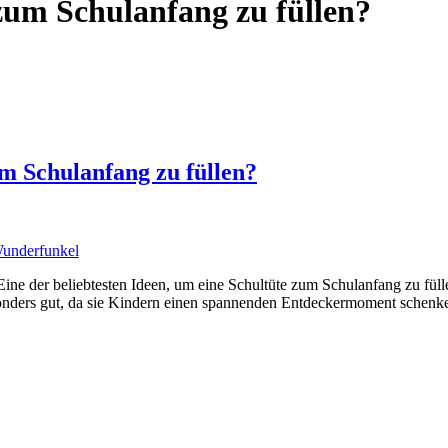
zum Schulanfang zu füllen?
um Schulanfang zu füllen?
Wunderfunkel
Eine der beliebtesten Ideen, um eine Schultüte zum Schulanfang zu fül
nders gut, da sie Kindern einen spannenden Entdeckermoment schenken u