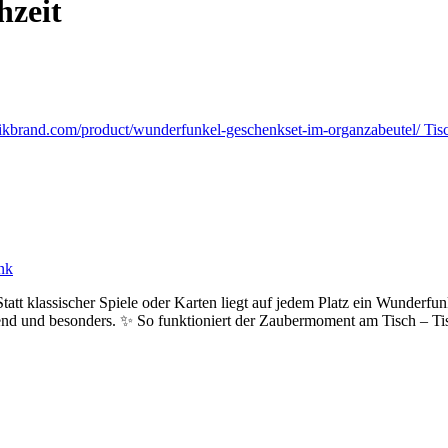
hzeit
nk
 klassischer Spiele oder Karten liegt auf jedem Platz ein Wunderfunke
end und besonders. ✨ So funktioniert der Zaubermoment am Tisch – Ti