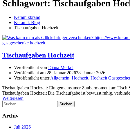
Schlagwort:
Tischaufgaben Hoc
Keramikbrand
Keramik Blog
Tischaufgaben Hochzeit
Tischaufgaben Hochzeit
Veröffentlicht von
Diana Merkel
Veröffentlicht am
28. Januar 2026
28. Januar 2026
Veröffentlicht unter
Allgemein
,
Hochzeit
,
Hochzeit Gastgesche
Tischaufgaben Hochzeit: Ein gemeinsamer Zaubermoment am Tisch Statt
Tischaufgaben Hochzeit Die Tischaufgabe ist bewusst ruhig, verbind
Weiterlesen
Suchen
nach:
Archiv
Juli 2026