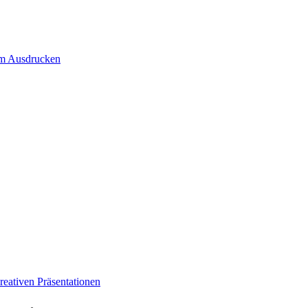
um Ausdrucken
eativen Präsentationen