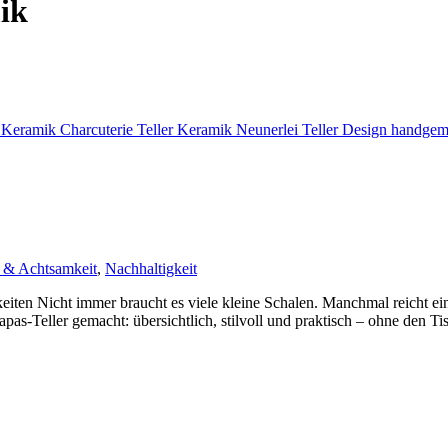
ik
 & Achtsamkeit
,
Nachhaltigkeit
chkeiten Nicht immer braucht es viele kleine Schalen. Manchmal reicht e
pas-Teller gemacht: übersichtlich, stilvoll und praktisch – ohne den T