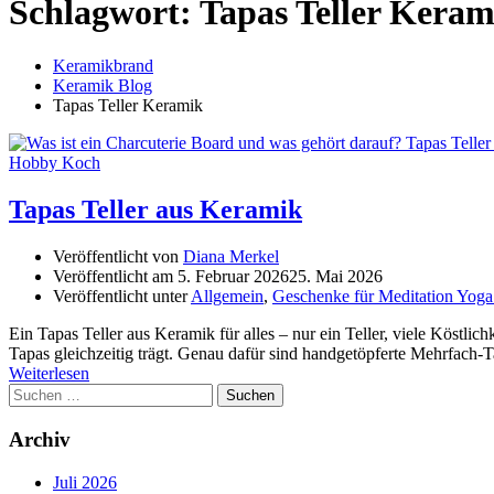
Schlagwort:
Tapas Teller Keram
Keramikbrand
Keramik Blog
Tapas Teller Keramik
Tapas Teller aus Keramik
Veröffentlicht von
Diana Merkel
Veröffentlicht am
5. Februar 2026
25. Mai 2026
Veröffentlicht unter
Allgemein
,
Geschenke für Meditation Yoga
Ein Tapas Teller aus Keramik für alles – nur ein Teller, viele Köstli
Tapas gleichzeitig trägt. Genau dafür sind handgetöpferte Mehrfach-Ta
Weiterlesen
Suchen
nach:
Archiv
Juli 2026