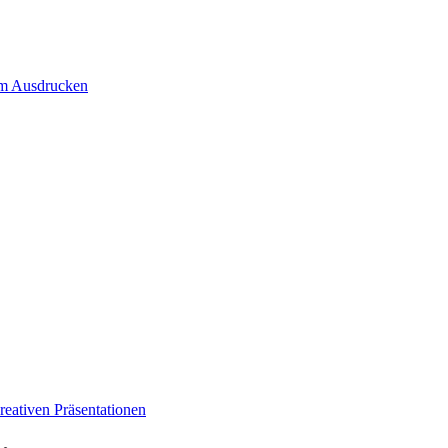
um Ausdrucken
eativen Präsentationen