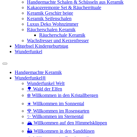
Handgemachte Schalen & Schüsseln aus Keramik
Kakaozeremonie Set & Räucherrituale
Keramik Geschirr beige
Keramik Seifenschalen
Luxus Deko Wohnzimmer
Räucherschalen Keramik
Räucherschale Keramik
Wachsfresser und Kerzenfresser
Mitgebsel Kindergeburtstag
Wunderfunkel
Handgemachte Keramik
Wunderfunkel®
Wunderfunkel Welt
🌳 Wald der Elfen
❄️ Willkommen in den Kristallbergen
☀️ Willkommen im Sonnental
🌹 Willkommen im Rosengarten
✨ Willkommen im Sternental
🏔️ Willkommen auf den Himmelsklippen
🏜️ Willkommen in den Sanddünen