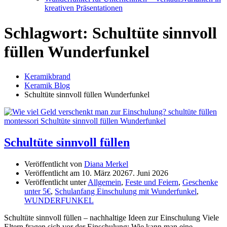
kreativen Präsentationen
Schlagwort:
Schultüte sinnvoll
füllen Wunderfunkel
Keramikbrand
Keramik Blog
Schultüte sinnvoll füllen Wunderfunkel
Schultüte sinnvoll füllen
Veröffentlicht von
Diana Merkel
Veröffentlicht am
10. März 2026
7. Juni 2026
Veröffentlicht unter
Allgemein
,
Feste und Feiern
,
Geschenke
unter 5€
,
Schulanfang Einschulung mit Wunderfunkel
,
WUNDERFUNKEL
Schultüte sinnvoll füllen – nachhaltige Ideen zur Einschulung Viele
Eltern fragen sich vor der Einschulung: Wie kann man eine