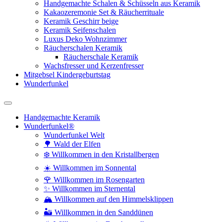
Handgemachte Schalen & Schüsseln aus Keramik
Kakaozeremonie Set & Räucherrituale
Keramik Geschirr beige
Keramik Seifenschalen
Luxus Deko Wohnzimmer
Räucherschalen Keramik
Räucherschale Keramik
Wachsfresser und Kerzenfresser
Mitgebsel Kindergeburtstag
Wunderfunkel
Handgemachte Keramik
Wunderfunkel®
Wunderfunkel Welt
🌳 Wald der Elfen
❄️ Willkommen in den Kristallbergen
☀️ Willkommen im Sonnental
🌹 Willkommen im Rosengarten
✨ Willkommen im Sternental
🏔️ Willkommen auf den Himmelsklippen
🏜️ Willkommen in den Sanddünen