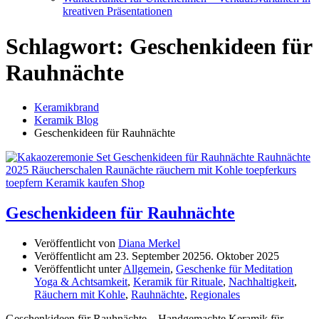
kreativen Präsentationen
Schlagwort:
Geschenkideen für
Rauhnächte
Keramikbrand
Keramik Blog
Geschenkideen für Rauhnächte
Geschenkideen für Rauhnächte
Veröffentlicht von
Diana Merkel
Veröffentlicht am
23. September 2025
6. Oktober 2025
Veröffentlicht unter
Allgemein
,
Geschenke für Meditation
Yoga & Achtsamkeit
,
Keramik für Rituale
,
Nachhaltigkeit
,
Räuchern mit Kohle
,
Rauhnächte
,
Regionales
Geschenkideen für Rauhnächte – Handgemachte Keramik für