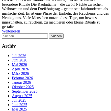
besondere Rituale Die Rauhnächte – die zwölf Nächte zwischen
Weihnachten und dem Dreikönigstag – gelten seit Jahrhunderten als
magische Zeit. Es ist eine Phase der Einkehr, des Räucherns und des
Neubeginns. Viele Menschen nutzen diese Tage, um bewusst
innezuhalten, zu räuchern, zu meditieren oder kleine Rituale zu
gestalten.
Weiterlesen
Suchen
nach:
Archiv
Juli 2026
Juni 2026
Mai 2026
April 2026
März 2026
Februar 2026
Januar 2026
Oktober 2025
September 2025
August 2025
Juli 2025
Juni 2025
Mai 2025