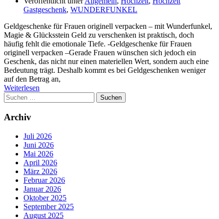
Veröffentlicht unter
Allgemein
,
Hochzeit
,
Hochzeit
Gastgeschenk
,
WUNDERFUNKEL
Geldgeschenke für Frauen originell verpacken – mit Wunderfunkel,
Magie & Glücksstein Geld zu verschenken ist praktisch, doch
häufig fehlt die emotionale Tiefe. -Geldgeschenke für Frauen
originell verpacken –Gerade Frauen wünschen sich jedoch ein
Geschenk, das nicht nur einen materiellen Wert, sondern auch eine
Bedeutung trägt. Deshalb kommt es bei Geldgeschenken weniger
auf den Betrag an,
Weiterlesen
Suchen
nach:
Archiv
Juli 2026
Juni 2026
Mai 2026
April 2026
März 2026
Februar 2026
Januar 2026
Oktober 2025
September 2025
August 2025