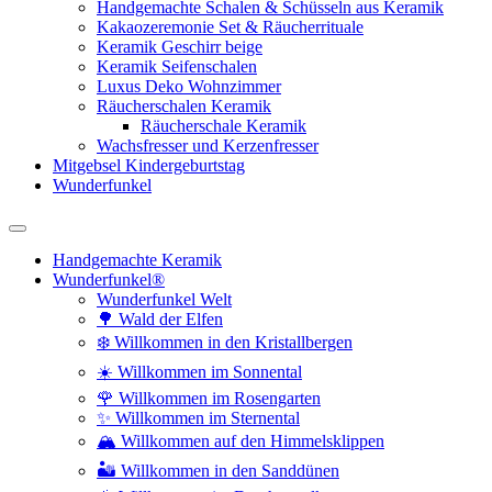
Handgemachte Schalen & Schüsseln aus Keramik
Kakaozeremonie Set & Räucherrituale
Keramik Geschirr beige
Keramik Seifenschalen
Luxus Deko Wohnzimmer
Räucherschalen Keramik
Räucherschale Keramik
Wachsfresser und Kerzenfresser
Mitgebsel Kindergeburtstag
Wunderfunkel
Handgemachte Keramik
Wunderfunkel®
Wunderfunkel Welt
🌳 Wald der Elfen
❄️ Willkommen in den Kristallbergen
☀️ Willkommen im Sonnental
🌹 Willkommen im Rosengarten
✨ Willkommen im Sternental
🏔️ Willkommen auf den Himmelsklippen
🏜️ Willkommen in den Sanddünen