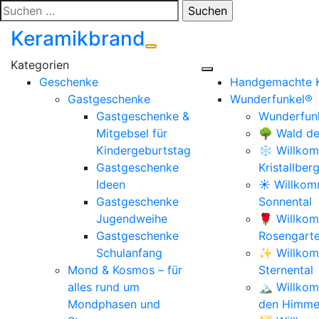
Zum
Suchen
Inhalt
nach:
Keramikbrand
springen
Geschenke
Handgemachte 
Gastgeschenke
Wunderfunkel®
Gastgeschenke &
Wunderfunk
Mitgebsel für
🌳 Wald de
Kindergeburtstag
❄️ Willkom
Gastgeschenke
Kristallber
Ideen
☀️ Willko
Gastgeschenke
Sonnental
Jugendweihe
🌹 Willko
Gastgeschenke
Rosengart
Schulanfang
✨ Willkom
Mond & Kosmos – für
Sternental
alles rund um
🏔️ Willko
Mondphasen und
den Himmel