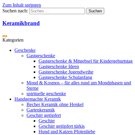
Zum Inhalt springen
Suchen nach:
Keramikbrand
Geschenke
Gastgeschenke
Gastgeschenke & Mitgebsel für Kindergeburtstag
Gastgeschenke Ideen
Gastgeschenke Jugendweihe
Gastgeschenke Schulanfang
Mond & Kosmos – für alles rund um Mondphasen und
Sterne
spirituelle geschenke
Handgemachte Keramik
Becher Keramik ohne Henkel
Gartenkeramik
Geschirr getöpfert
Geschirr
Geschirr getöpfert türkis
Hund und Katzen Pfotenliebe