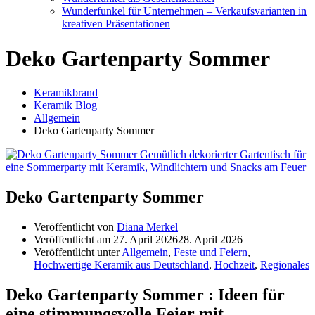
Wunderfunkel für Unternehmen – Verkaufsvarianten in
kreativen Präsentationen
Deko Gartenparty Sommer
Keramikbrand
Keramik Blog
Allgemein
Deko Gartenparty Sommer
Deko Gartenparty Sommer
Veröffentlicht von
Diana Merkel
Veröffentlicht am
27. April 2026
28. April 2026
Veröffentlicht unter
Allgemein
,
Feste und Feiern
,
Hochwertige Keramik aus Deutschland
,
Hochzeit
,
Regionales
Deko Gartenparty Sommer : Ideen für
eine stimmungsvolle Feier mit