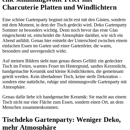
Charcuterie Platten und Windlichtern
Eine schöne Gartenparty beginnt nicht erst mit den Gästen, sondern
mit dem Moment, in dem der Tisch gedeckt wird. Deko Gartenparty
Sommer ist besonders wichtig. Denn noch bevor das erste Glas
eingeschenkt ist, entscheidet die Atmosphäre darüber, wie sich ein
Abend anfühlt. Genau hier entsteht der Unterschied zwischen einem
einfachen Essen im Garten und einer Gartenfeier, die warm,
besonders und unvergesslich wirkt.
Auf meinen Bildern sieht man genau dieses Gefühl: ein gedeckter
Tisch im Freien, warmes Feuer im Hintergrund, sanftes Kerzenlicht,
handgemachte Keramik und kleine Köstlichkeiten, die gemeinsam
geteilt werden. Kein überladener Tisch, keine steife Dekoration –
sondern eine natürliche, ruhige und stimmungsvolle Gartenparty mit
Atmosphäre.
Genau dafür liebe ich handgemachte Keramik: Sie macht aus einem
Tisch nicht nur eine Fläche zum Essen, sondern einen Ort, an dem
Menschen zusammenkommen.
Tischdeko Gartenparty: Weniger Deko,
mehr Atmosphäre