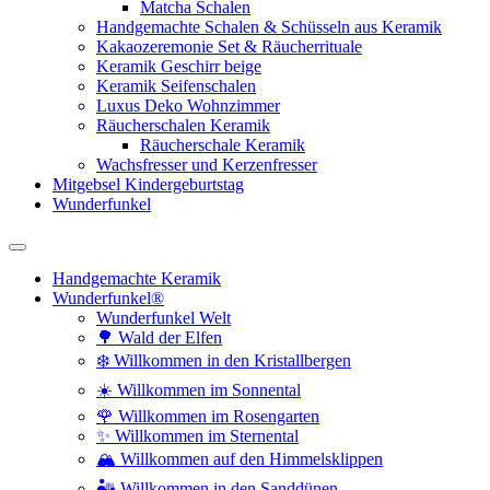
Matcha Schalen
Handgemachte Schalen & Schüsseln aus Keramik
Kakaozeremonie Set & Räucherrituale
Keramik Geschirr beige
Keramik Seifenschalen
Luxus Deko Wohnzimmer
Räucherschalen Keramik
Räucherschale Keramik
Wachsfresser und Kerzenfresser
Mitgebsel Kindergeburtstag
Wunderfunkel
Handgemachte Keramik
Wunderfunkel®
Wunderfunkel Welt
🌳 Wald der Elfen
❄️ Willkommen in den Kristallbergen
☀️ Willkommen im Sonnental
🌹 Willkommen im Rosengarten
✨ Willkommen im Sternental
🏔️ Willkommen auf den Himmelsklippen
🏜️ Willkommen in den Sanddünen