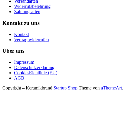
Versandarten
Widerrufsbelehrung
Zahlungsarten
Kontakt zu uns
Kontakt
Vertrag widerrufen
Über uns
Impressum
Datenschutzerklärung
Cookie-Richtlinie (EU)
AGB
Copyright – Keramikbrand
Startup Shop
Theme von
aThemeArt
.