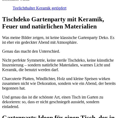
Teelichthalter Keramik getöpfert
Tischdeko Gartenparty mit Keramik,
Feuer und natürlichen Materialien
Was meine Bilder zeigen, ist keine klassische Gartenparty Deko. Es
ist eher ein gedeckter Abend mit Atmosphäre.
Genau das macht den Unterschied.
Nicht perfekte Symmetrie, keine sterile Tischdeko, keine künstliche
Inszenierung – sondern natürliche Materialien, warmes Licht und
Keramik, die benutzt werden darf.
Charcuterie Platten, Windlichter, Holz und kleine Speisen wirken
zusammen nicht wie Dekoration, sondern wie ein Abend, der bereits
begonnen hat.
Und genau das ist die schönste Art, einen Tisch im Garten zu
dekorieren: so, dass er nicht geschniegelt aussieht, sondern
einladend.
Gartenparty Ideen für einen Tisch, der in