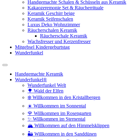
Handgemachte Schalen & Schüsseln aus Keramik
Kakaozeremonie Set & Räucherrituale
Keramik Geschirr beige
Keramik Seifenschalen
Luxus Deko Wohnzimmer
Räucherschalen Keramik
Räucherschale Keramik
Wachsfresser und Kerzenfresser
Mitgebsel Kindergeburtstag
Wunderfunkel
Handgemachte Keramik
Wunderfunkel®
Wunderfunkel Welt
🌳 Wald der Elfen
❄️ Willkommen in den Kristallbergen
☀️ Willkommen im Sonnental
🌹 Willkommen im Rosengarten
✨ Willkommen im Sternental
🏔️ Willkommen auf den Himmelsklippen
🏜️ Willkommen in den Sanddünen