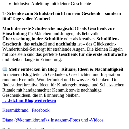
inklusive Anleitung mit kleiner Geschichte
✨
Schenke zum Schulstart nicht nur ein Geschenk – sondern
fünf Tage voller Zauber!
Mach die erste Schulwoche magisch!
Ob als
Geschenk zur
Einschulung
für Mädchen und Jungen, als liebevolle
Überraschung in der Schultüte
oder als kreatives
Schultüten-
Geschenk
, das
originell
und
nachhaltig
ist – das Glücksstein-
Wunderfunkel-Set sorgt für strahlende Augen. Die kleinen Kugeln
mit Edelstein sind das perfekte
Geschenk für die erste Schulwoche
und bleiben lange in Erinnerung.
Mehr entdecken im Blog – Rituale, Ideen & Nachhaltigkeit
In meinem Blog teile ich Gedanken, Geschichten und Inspiration
rund um Keramik, Wunderfunkel und bewusstes Schenken. Du
findest dort kreative Ideen für Kindergeburtstage und Schatzsuchen,
Rituale mit handgemachter Keramik sowie nachhaltige
Geschenkideen, die in Erinnerung bleiben.
→ Jetzt im Blog weiterlesen
Keramikbrand | Facebook
Diana (@keramikbrand) • Instagram-Fotos und -Videos