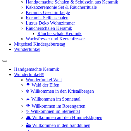
Handgemachte Schalen & Schüsseln aus Keramik
Kakaozeremonie Set & Räucherrituale
Keramik Geschirr beige
Keramik Seifenschalen
Luxus Deko Wohnzimmer
Räucherschalen Keramik
Räucherschale Keramik
Wachsfresser und Kerzenfresser
Mitgebsel Kindergeburtstag
Wunderfunkel
Handgemachte Keramik
Wunderfunkel®
Wunderfunkel Welt
🌳 Wald der Elfen
❄️ Willkommen in den Kristallbergen
☀️ Willkommen im Sonnental
🌹 Willkommen im Rosengarten
✨ Willkommen im Sternental
🏔️ Willkommen auf den Himmelsklippen
🏜️ Willkommen in den Sanddünen