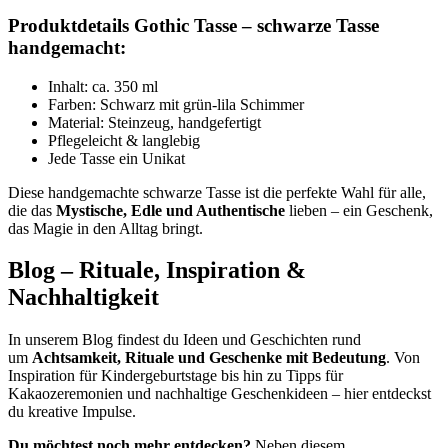
Produktdetails Gothic Tasse – schwarze Tasse
handgemacht:
Inhalt: ca. 350 ml
Farben: Schwarz mit grün-lila Schimmer
Material: Steinzeug, handgefertigt
Pflegeleicht & langlebig
Jede Tasse ein Unikat
Diese handgemachte schwarze Tasse ist die perfekte Wahl für alle,
die das
Mystische, Edle und Authentische
lieben – ein Geschenk,
das Magie in den Alltag bringt.
Blog – Rituale, Inspiration &
Nachhaltigkeit
In unserem Blog findest du Ideen und Geschichten rund
um
Achtsamkeit, Rituale und Geschenke mit Bedeutung
. Von
Inspiration für Kindergeburtstage bis hin zu Tipps für
Kakaozeremonien und nachhaltige Geschenkideen – hier entdeckst
du kreative Impulse.
Du möchtest noch mehr entdecken?
Neben diesem