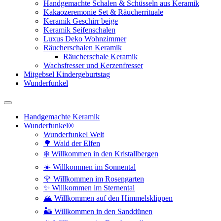
Handgemachte Schalen & Schüsseln aus Keramik
Kakaozeremonie Set & Räucherrituale
Keramik Geschirr beige
Keramik Seifenschalen
Luxus Deko Wohnzimmer
Räucherschalen Keramik
Räucherschale Keramik
Wachsfresser und Kerzenfresser
Mitgebsel Kindergeburtstag
Wunderfunkel
Handgemachte Keramik
Wunderfunkel®
Wunderfunkel Welt
🌳 Wald der Elfen
❄️ Willkommen in den Kristallbergen
☀️ Willkommen im Sonnental
🌹 Willkommen im Rosengarten
✨ Willkommen im Sternental
🏔️ Willkommen auf den Himmelsklippen
🏜️ Willkommen in den Sanddünen