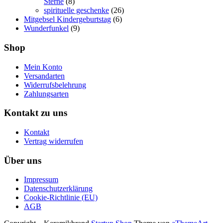
Sterne
(8)
spirituelle geschenke
(26)
Mitgebsel Kindergeburtstag
(6)
Wunderfunkel
(9)
Shop
Mein Konto
Versandarten
Widerrufsbelehrung
Zahlungsarten
Kontakt zu uns
Kontakt
Vertrag widerrufen
Über uns
Impressum
Datenschutzerklärung
Cookie-Richtlinie (EU)
AGB