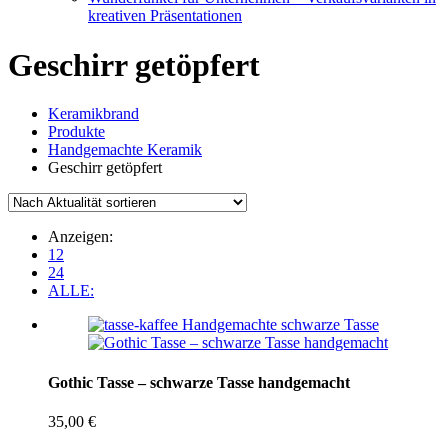
kreativen Präsentationen
Geschirr getöpfert
Keramikbrand
Produkte
Handgemachte Keramik
Geschirr getöpfert
Anzeigen:
12
24
ALLE:
Gothic Tasse – schwarze Tasse handgemacht
35,00
€