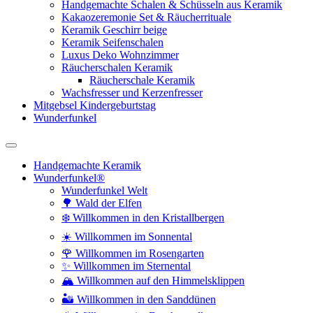
Handgemachte Schalen & Schüsseln aus Keramik
Kakaozeremonie Set & Räucherrituale
Keramik Geschirr beige
Keramik Seifenschalen
Luxus Deko Wohnzimmer
Räucherschalen Keramik
Räucherschale Keramik
Wachsfresser und Kerzenfresser
Mitgebsel Kindergeburtstag
Wunderfunkel
Handgemachte Keramik
Wunderfunkel®
Wunderfunkel Welt
🌳 Wald der Elfen
❄️ Willkommen in den Kristallbergen
☀️ Willkommen im Sonnental
🌹 Willkommen im Rosengarten
✨ Willkommen im Sternental
🏔️ Willkommen auf den Himmelsklippen
🏜️ Willkommen in den Sanddünen