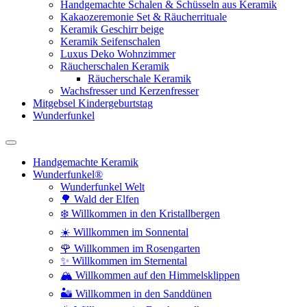
Handgemachte Schalen & Schüsseln aus Keramik
Kakaozeremonie Set & Räucherrituale
Keramik Geschirr beige
Keramik Seifenschalen
Luxus Deko Wohnzimmer
Räucherschalen Keramik
Räucherschale Keramik
Wachsfresser und Kerzenfresser
Mitgebsel Kindergeburtstag
Wunderfunkel
Handgemachte Keramik
Wunderfunkel®
Wunderfunkel Welt
🌳 Wald der Elfen
❄️ Willkommen in den Kristallbergen
☀️ Willkommen im Sonnental
🌹 Willkommen im Rosengarten
✨ Willkommen im Sternental
🏔️ Willkommen auf den Himmelsklippen
🏜️ Willkommen in den Sanddünen