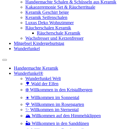
Handgemachte Schalen & Schüsseln aus Keramik
Kakaozeremonie Set & Räucherrituale
Keramik Geschirr beige
Keramik Seifenschalen
Luxus Deko Wohnzimmer
Räucherschalen Keramik
Räucherschale Keramik
Wachsfresser und Kerzenfresser
Mitgebsel Kindergeburtstag
Wunderfunkel
Handgemachte Keramik
Wunderfunkel®
Wunderfunkel Welt
🌳 Wald der Elfen
❄️ Willkommen in den Kristallbergen
☀️ Willkommen im Sonnental
🌹 Willkommen im Rosengarten
✨ Willkommen im Sternental
🏔️ Willkommen auf den Himmelsklippen
🏜️ Willkommen in den Sanddünen