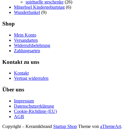
spirituelle geschenke
(26)
Mitgebsel Kindergeburtstag
(6)
Wunderfunkel
(9)
Shop
Mein Konto
Versandarten
Widerrufsbelehrung
Zahlungsarten
Kontakt zu uns
Kontakt
Vertrag widerrufen
Über uns
Impressum
Datenschutzerklärung
Cookie-Richtlinie (EU)
AGB
Copyright – Keramikbrand
Startup Shop
Theme von
aThemeArt
.