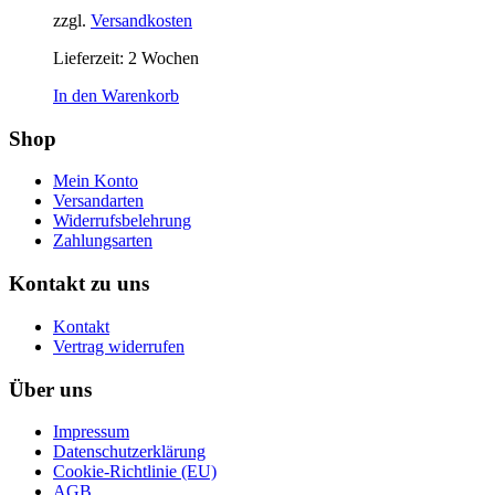
zzgl.
Versandkosten
Lieferzeit:
2 Wochen
In den Warenkorb
Shop
Mein Konto
Versandarten
Widerrufsbelehrung
Zahlungsarten
Kontakt zu uns
Kontakt
Vertrag widerrufen
Über uns
Impressum
Datenschutzerklärung
Cookie-Richtlinie (EU)
AGB