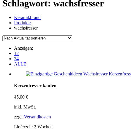
Schlagwort:
wachsfresser
Keramikbrand
Produkte
wachsfresser
Anzeigen:
12
24
ALLE:
Kerzenfresser kaufen
45,00
€
inkl. MwSt.
zzgl.
Versandkosten
Lieferzeit:
2 Wochen