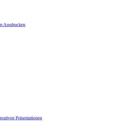
um Ausdrucken
eativen Präsentationen