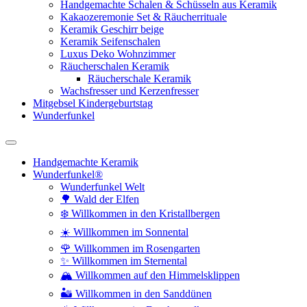
Handgemachte Schalen & Schüsseln aus Keramik
Kakaozeremonie Set & Räucherrituale
Keramik Geschirr beige
Keramik Seifenschalen
Luxus Deko Wohnzimmer
Räucherschalen Keramik
Räucherschale Keramik
Wachsfresser und Kerzenfresser
Mitgebsel Kindergeburtstag
Wunderfunkel
Handgemachte Keramik
Wunderfunkel®
Wunderfunkel Welt
🌳 Wald der Elfen
❄️ Willkommen in den Kristallbergen
☀️ Willkommen im Sonnental
🌹 Willkommen im Rosengarten
✨ Willkommen im Sternental
🏔️ Willkommen auf den Himmelsklippen
🏜️ Willkommen in den Sanddünen