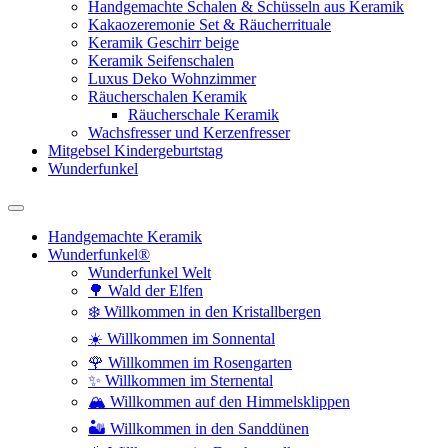
Handgemachte Schalen & Schüsseln aus Keramik
Kakaozeremonie Set & Räucherrituale
Keramik Geschirr beige
Keramik Seifenschalen
Luxus Deko Wohnzimmer
Räucherschalen Keramik
Räucherschale Keramik
Wachsfresser und Kerzenfresser
Mitgebsel Kindergeburtstag
Wunderfunkel
Handgemachte Keramik
Wunderfunkel®
Wunderfunkel Welt
🌳 Wald der Elfen
❄️ Willkommen in den Kristallbergen
☀️ Willkommen im Sonnental
🌹 Willkommen im Rosengarten
✨ Willkommen im Sternental
🏔️ Willkommen auf den Himmelsklippen
🏜️ Willkommen in den Sanddünen