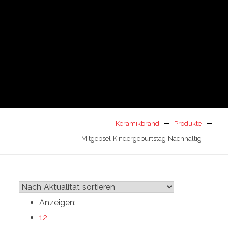
Keramikbrand
Produkte
Mitgebsel Kindergeburtstag Nachhaltig
Anzeigen:
12