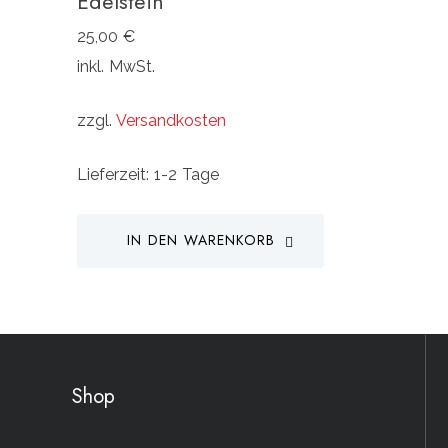
Edelstein
25,00
€
inkl. MwSt.
zzgl.
Versandkosten
Lieferzeit:
1-2 Tage
IN DEN WARENKORB
Shop