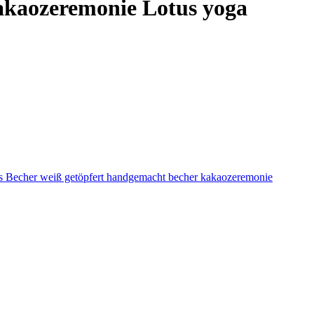
akaozeremonie Lotus yoga