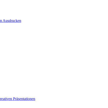
um Ausdrucken
eativen Präsentationen