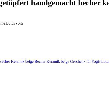
 getöpfert handgemacht becher k
nie Lotus yoga