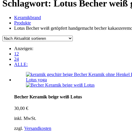
Schlagwort:
Lotus Becher weiß
Keramikbrand
Produkte
Lotus Becher weiß getöpfert handgemacht becher kakaozeremo
Anzeigen:
12
24
ALLE:
Becher Keramik beige weiß Lotus
30,00
€
inkl. MwSt.
zzgl.
Versandkosten