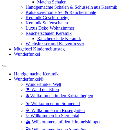
Matcha Schalen
Handgemachte Schalen & Schüsseln aus Keramik
Kakaozeremonie Set & Räucherrituale
Keramik Geschirr beige
Keramik Seifenschalen
Luxus Deko Wohnzimmer
Räucherschalen Keramik
Räucherschale Keramik
Wachsfresser und Kerzenfresser
Mitgebsel Kindergeburtstag
Wunderfunkel
Handgemachte Keramik
Wunderfunkel®
Wunderfunkel Welt
🌳 Wald der Elfen
❄️ Willkommen in den Kristallbergen
☀️ Willkommen im Sonnental
🌹 Willkommen im Rosengarten
✨ Willkommen im Sternental
🏔️ Willkommen auf den Himmelsklippen
🏜️ Willkommen in den Sanddünen