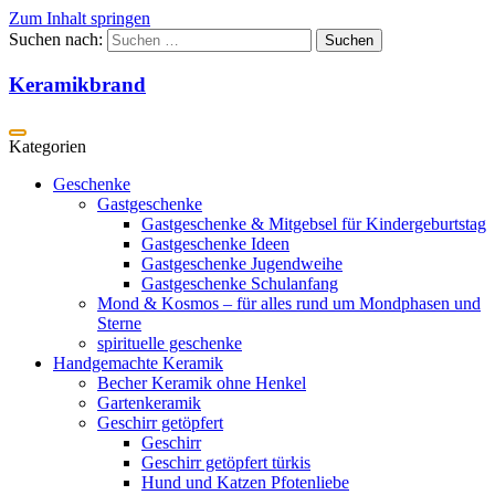
Zum Inhalt springen
Suchen nach:
Keramikbrand
Geschenke
Gastgeschenke
Gastgeschenke & Mitgebsel für Kindergeburtstag
Gastgeschenke Ideen
Gastgeschenke Jugendweihe
Gastgeschenke Schulanfang
Mond & Kosmos – für alles rund um Mondphasen und
Sterne
spirituelle geschenke
Handgemachte Keramik
Becher Keramik ohne Henkel
Gartenkeramik
Geschirr getöpfert
Geschirr
Geschirr getöpfert türkis
Hund und Katzen Pfotenliebe