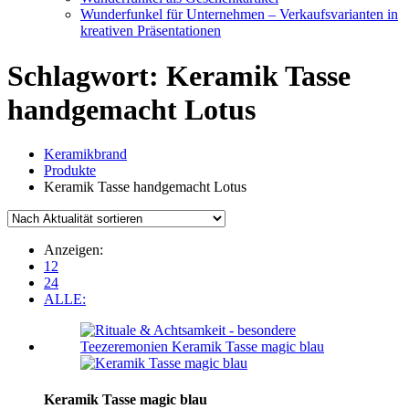
Wunderfunkel für Unternehmen – Verkaufsvarianten in
kreativen Präsentationen
Schlagwort:
Keramik Tasse
handgemacht Lotus
Keramikbrand
Produkte
Keramik Tasse handgemacht Lotus
Anzeigen:
12
24
ALLE:
Keramik Tasse magic blau