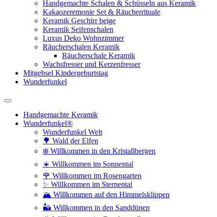
Handgemachte Schalen & Schüsseln aus Keramik
Kakaozeremonie Set & Räucherrituale
Keramik Geschirr beige
Keramik Seifenschalen
Luxus Deko Wohnzimmer
Räucherschalen Keramik
Räucherschale Keramik
Wachsfresser und Kerzenfresser
Mitgebsel Kindergeburtstag
Wunderfunkel
Handgemachte Keramik
Wunderfunkel®
Wunderfunkel Welt
🌳 Wald der Elfen
❄️ Willkommen in den Kristallbergen
☀️ Willkommen im Sonnental
🌹 Willkommen im Rosengarten
✨ Willkommen im Sternental
🏔️ Willkommen auf den Himmelsklippen
🏜️ Willkommen in den Sanddünen