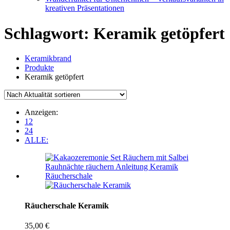
kreativen Präsentationen
Schlagwort:
Keramik getöpfert
Keramikbrand
Produkte
Keramik getöpfert
Anzeigen:
12
24
ALLE:
Räucherschale Keramik
35,00
€