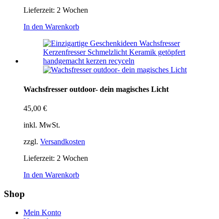
Lieferzeit:
2 Wochen
In den Warenkorb
Wachsfresser outdoor- dein magisches Licht
45,00
€
inkl. MwSt.
zzgl.
Versandkosten
Lieferzeit:
2 Wochen
In den Warenkorb
Shop
Mein Konto