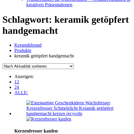
kreativen Präsentationen
Schlagwort:
keramik getöpfert
handgemacht
Keramikbrand
Produkte
keramik getöpfert handgemacht
Anzeigen:
12
24
ALLE:
Kerzenfresser kaufen