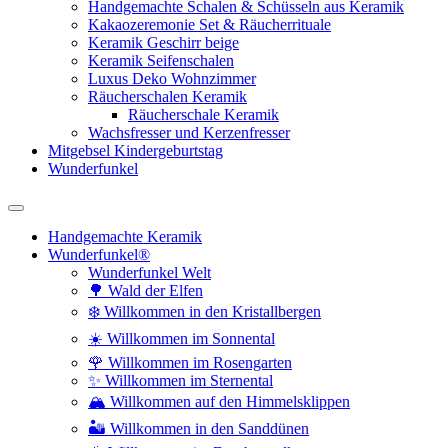
Handgemachte Schalen & Schüsseln aus Keramik
Kakaozeremonie Set & Räucherrituale
Keramik Geschirr beige
Keramik Seifenschalen
Luxus Deko Wohnzimmer
Räucherschalen Keramik
Räucherschale Keramik
Wachsfresser und Kerzenfresser
Mitgebsel Kindergeburtstag
Wunderfunkel
Handgemachte Keramik
Wunderfunkel®
Wunderfunkel Welt
🌳 Wald der Elfen
❄️ Willkommen in den Kristallbergen
☀️ Willkommen im Sonnental
🌹 Willkommen im Rosengarten
✨ Willkommen im Sternental
🏔️ Willkommen auf den Himmelsklippen
🏜️ Willkommen in den Sanddünen