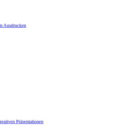
um Ausdrucken
eativen Präsentationen