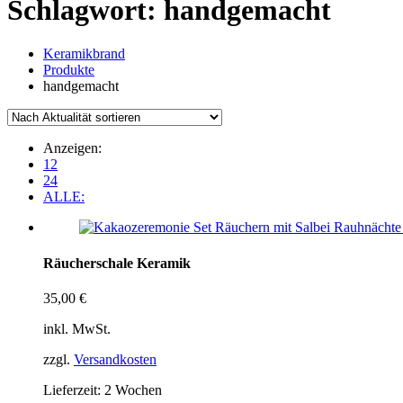
Schlagwort:
handgemacht
Keramikbrand
Produkte
handgemacht
Anzeigen:
12
24
ALLE:
Räucherschale Keramik
35,00
€
inkl. MwSt.
zzgl.
Versandkosten
Lieferzeit:
2 Wochen