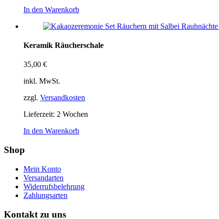
In den Warenkorb
Keramik Räucherschale
35,00
€
inkl. MwSt.
zzgl.
Versandkosten
Lieferzeit:
2 Wochen
In den Warenkorb
Shop
Mein Konto
Versandarten
Widerrufsbelehrung
Zahlungsarten
Kontakt zu uns