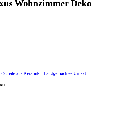
Luxus Wohnzimmer Deko
kat