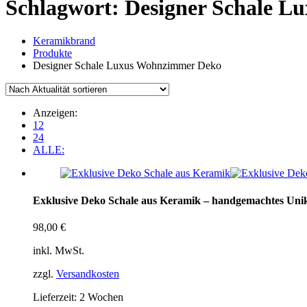
Schlagwort:
Designer Schale 
Keramikbrand
Produkte
Designer Schale Luxus Wohnzimmer Deko
Anzeigen:
12
24
ALLE:
Exklusive Deko Schale aus Keramik – handgemachtes Uni
98,00
€
inkl. MwSt.
zzgl.
Versandkosten
Lieferzeit:
2 Wochen