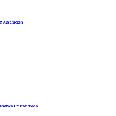
um Ausdrucken
eativen Präsentationen