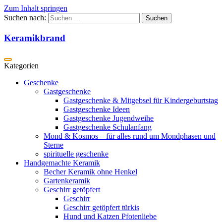
Zum Inhalt springen
Suchen nach:
Keramikbrand
Geschenke
Gastgeschenke
Gastgeschenke & Mitgebsel für Kindergeburtstag
Gastgeschenke Ideen
Gastgeschenke Jugendweihe
Gastgeschenke Schulanfang
Mond & Kosmos – für alles rund um Mondphasen und
Sterne
spirituelle geschenke
Handgemachte Keramik
Becher Keramik ohne Henkel
Gartenkeramik
Geschirr getöpfert
Geschirr
Geschirr getöpfert türkis
Hund und Katzen Pfotenliebe