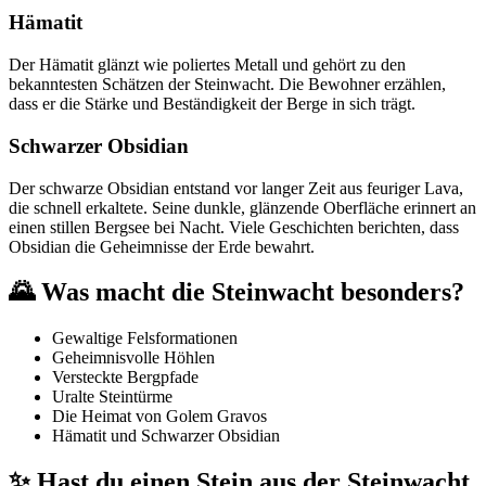
Hämatit
Der Hämatit glänzt wie poliertes Metall und gehört zu den
bekanntesten Schätzen der Steinwacht. Die Bewohner erzählen,
dass er die Stärke und Beständigkeit der Berge in sich trägt.
Schwarzer Obsidian
Der schwarze Obsidian entstand vor langer Zeit aus feuriger Lava,
die schnell erkaltete. Seine dunkle, glänzende Oberfläche erinnert an
einen stillen Bergsee bei Nacht. Viele Geschichten berichten, dass
Obsidian die Geheimnisse der Erde bewahrt.
🌄 Was macht die Steinwacht besonders?
Gewaltige Felsformationen
Geheimnisvolle Höhlen
Versteckte Bergpfade
Uralte Steintürme
Die Heimat von Golem Gravos
Hämatit und Schwarzer Obsidian
✨ Hast du einen Stein aus der Steinwacht