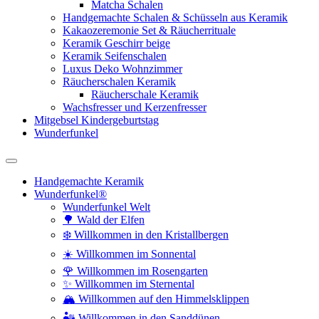
Matcha Schalen
Handgemachte Schalen & Schüsseln aus Keramik
Kakaozeremonie Set & Räucherrituale
Keramik Geschirr beige
Keramik Seifenschalen
Luxus Deko Wohnzimmer
Räucherschalen Keramik
Räucherschale Keramik
Wachsfresser und Kerzenfresser
Mitgebsel Kindergeburtstag
Wunderfunkel
Handgemachte Keramik
Wunderfunkel®
Wunderfunkel Welt
🌳 Wald der Elfen
❄️ Willkommen in den Kristallbergen
☀️ Willkommen im Sonnental
🌹 Willkommen im Rosengarten
✨ Willkommen im Sternental
🏔️ Willkommen auf den Himmelsklippen
🏜️ Willkommen in den Sanddünen