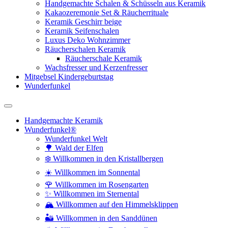
Handgemachte Schalen & Schüsseln aus Keramik
Kakaozeremonie Set & Räucherrituale
Keramik Geschirr beige
Keramik Seifenschalen
Luxus Deko Wohnzimmer
Räucherschalen Keramik
Räucherschale Keramik
Wachsfresser und Kerzenfresser
Mitgebsel Kindergeburtstag
Wunderfunkel
Handgemachte Keramik
Wunderfunkel®
Wunderfunkel Welt
🌳 Wald der Elfen
❄️ Willkommen in den Kristallbergen
☀️ Willkommen im Sonnental
🌹 Willkommen im Rosengarten
✨ Willkommen im Sternental
🏔️ Willkommen auf den Himmelsklippen
🏜️ Willkommen in den Sanddünen