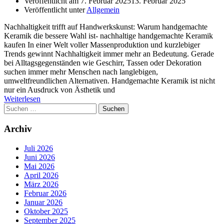
Veröffentlicht am
7. Februar 2025
13. Februar 2025
Veröffentlicht unter
Allgemein
Nachhaltigkeit trifft auf Handwerkskunst: Warum handgemachte
Keramik die bessere Wahl ist- nachhaltige handgemachte Keramik
kaufen In einer Welt voller Massenproduktion und kurzlebiger
Trends gewinnt Nachhaltigkeit immer mehr an Bedeutung. Gerade
bei Alltagsgegenständen wie Geschirr, Tassen oder Dekoration
suchen immer mehr Menschen nach langlebigen,
umweltfreundlichen Alternativen. Handgemachte Keramik ist nicht
nur ein Ausdruck von Ästhetik und
Weiterlesen
Suchen
nach:
Archiv
Juli 2026
Juni 2026
Mai 2026
April 2026
März 2026
Februar 2026
Januar 2026
Oktober 2025
September 2025