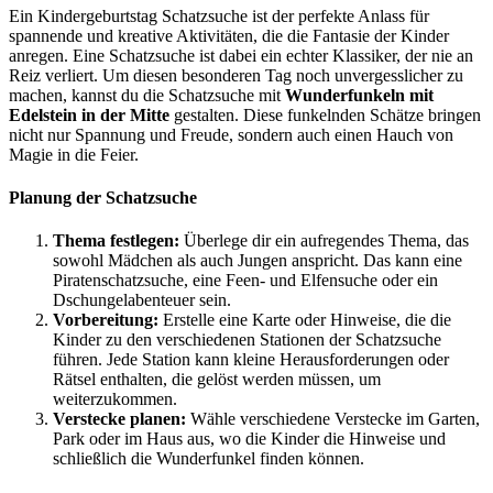
Ein Kindergeburtstag Schatzsuche ist der perfekte Anlass für
spannende und kreative Aktivitäten, die die Fantasie der Kinder
anregen. Eine Schatzsuche ist dabei ein echter Klassiker, der nie an
Reiz verliert. Um diesen besonderen Tag noch unvergesslicher zu
machen, kannst du die Schatzsuche mit
Wunderfunkeln mit
Edelstein in der Mitte
gestalten. Diese funkelnden Schätze bringen
nicht nur Spannung und Freude, sondern auch einen Hauch von
Magie in die Feier.
Planung der Schatzsuche
Thema festlegen:
Überlege dir ein aufregendes Thema, das
sowohl Mädchen als auch Jungen anspricht. Das kann eine
Piratenschatzsuche, eine Feen- und Elfensuche oder ein
Dschungelabenteuer sein.
Vorbereitung:
Erstelle eine Karte oder Hinweise, die die
Kinder zu den verschiedenen Stationen der Schatzsuche
führen. Jede Station kann kleine Herausforderungen oder
Rätsel enthalten, die gelöst werden müssen, um
weiterzukommen.
Verstecke planen:
Wähle verschiedene Verstecke im Garten,
Park oder im Haus aus, wo die Kinder die Hinweise und
schließlich die Wunderfunkel finden können.