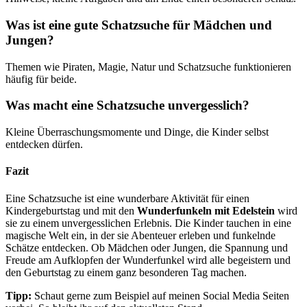
Was ist eine gute Schatzsuche für Mädchen und
Jungen?
Themen wie Piraten, Magie, Natur und Schatzsuche funktionieren
häufig für beide.
Was macht eine Schatzsuche unvergesslich?
Kleine Überraschungsmomente und Dinge, die Kinder selbst
entdecken dürfen.
Fazit
Eine Schatzsuche ist eine wunderbare Aktivität für einen
Kindergeburtstag und mit den
Wunderfunkeln mit Edelstein
wird
sie zu einem unvergesslichen Erlebnis. Die Kinder tauchen in eine
magische Welt ein, in der sie Abenteuer erleben und funkelnde
Schätze entdecken. Ob Mädchen oder Jungen, die Spannung und
Freude am Aufklopfen der Wunderfunkel wird alle begeistern und
den Geburtstag zu einem ganz besonderen Tag machen.
Tipp:
Schaut gerne zum Beispiel auf meinen Social Media Seiten