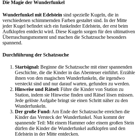
Die Magie der Wunderfunkel
Wunderfunkel mit Edelstein
sind spezielle Kugeln, die in
verschiedenen schimmernden Farben gestaltet sind. In der Mitte
jeder Kugel befindet sich ein funkelnder Edelstein, der erst beim
Aufklopfen entdeckt wird. Diese Kugeln sorgen für den ultimativen
Überraschungsmoment und machen die Schatzsuche besonders
spannend.
Durchführung der Schatzsuche
Startsignal:
Beginne die Schatzsuche mit einer spannenden
Geschichte, die die Kinder in das Abenteuer einführt. Erzähle
ihnen von den magischen Wunderfunkeln, die irgendwo
versteckt sind und nur darauf warten, gefunden zu werden.
Hinweise und Rätsel:
Führe die Kinder von Station zu
Station, indem sie Hinweise finden und Rätsel lösen müssen.
Jede gelöste Aufgabe bringt sie einen Schritt näher zu den
Wunderfunkeln.
Der große Fund:
Am Ende der Schatzsuche erreichen die
Kinder das Versteck der Wunderfunkel. Nun kommt der
spannende Teil: Mit einem Hammer oder einem großen Stein
dürfen die Kinder die Wunderfunkel aufklopfen und den
Edelstein in der Mitte entdecken.