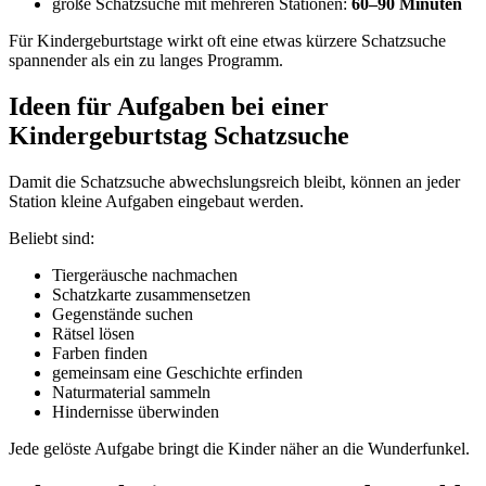
große Schatzsuche mit mehreren Stationen:
60–90 Minuten
Für Kindergeburtstage wirkt oft eine etwas kürzere Schatzsuche
spannender als ein zu langes Programm.
Ideen für Aufgaben bei einer
Kindergeburtstag Schatzsuche
Damit die Schatzsuche abwechslungsreich bleibt, können an jeder
Station kleine Aufgaben eingebaut werden.
Beliebt sind:
Tiergeräusche nachmachen
Schatzkarte zusammensetzen
Gegenstände suchen
Rätsel lösen
Farben finden
gemeinsam eine Geschichte erfinden
Naturmaterial sammeln
Hindernisse überwinden
Jede gelöste Aufgabe bringt die Kinder näher an die Wunderfunkel.