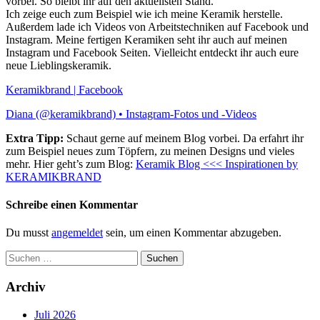
vorbei. So bleibt ihr auf den aktuellsten Stand.
Ich zeige euch zum Beispiel wie ich meine Keramik herstelle.
Außerdem lade ich Videos von Arbeitstechniken auf Facebook und
Instagram. Meine fertigen Keramiken seht ihr auch auf meinen
Instagram und Facebook Seiten. Vielleicht entdeckt ihr auch eure
neue Lieblingskeramik.
Keramikbrand | Facebook
Diana (@keramikbrand) • Instagram-Fotos und -Videos
Extra Tipp:
Schaut gerne auf meinem Blog vorbei. Da erfahrt ihr
zum Beispiel neues zum Töpfern, zu meinen Designs und vieles
mehr. Hier geht’s zum Blog:
Keramik Blog <<< Inspirationen by
KERAMIKBRAND
Schreibe einen Kommentar
Du musst
angemeldet
sein, um einen Kommentar abzugeben.
Suchen
nach:
Archiv
Juli 2026