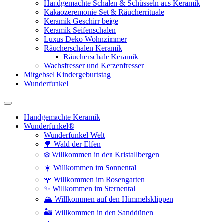
Handgemachte Schalen & Schüsseln aus Keramik
Kakaozeremonie Set & Räucherrituale
Keramik Geschirr beige
Keramik Seifenschalen
Luxus Deko Wohnzimmer
Räucherschalen Keramik
Räucherschale Keramik
Wachsfresser und Kerzenfresser
Mitgebsel Kindergeburtstag
Wunderfunkel
Handgemachte Keramik
Wunderfunkel®
Wunderfunkel Welt
🌳 Wald der Elfen
❄️ Willkommen in den Kristallbergen
☀️ Willkommen im Sonnental
🌹 Willkommen im Rosengarten
✨ Willkommen im Sternental
🏔️ Willkommen auf den Himmelsklippen
🏜️ Willkommen in den Sanddünen