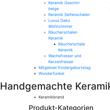
Keramik Geschirr
beige
Keramik Seifenschalen
Luxus Deko
Wohnzimmer
Räucherschalen
Keramik
Räucherschale
Keramik
Wachsfresser und
Kerzenfresser
Mitgebsel Kindergeburtstag
Wunderfunkel
Handgemachte Kerami
Keramikbrand
Produkt-Kategorien