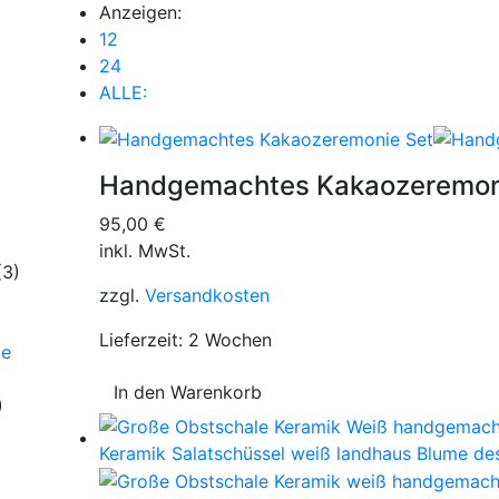
Anzeigen:
12
24
ALLE:
Handgemachtes Kakaozeremon
95,00
€
inkl. MwSt.
(3)
zzgl.
Versandkosten
Lieferzeit:
2 Wochen
be
In den Warenkorb
)