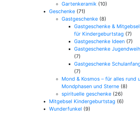
Gartenkeramik
(10)
Geschenke
(71)
Gastgeschenke
(8)
Gastgeschenke & Mitgebsel
für Kindergeburtstag
(7)
Gastgeschenke Ideen
(7)
Gastgeschenke Jugendwei
(7)
Gastgeschenke Schulanfan
(7)
Mond & Kosmos – für alles rund 
Mondphasen und Sterne
(8)
spirituelle geschenke
(26)
Mitgebsel Kindergeburtstag
(6)
Wunderfunkel
(9)