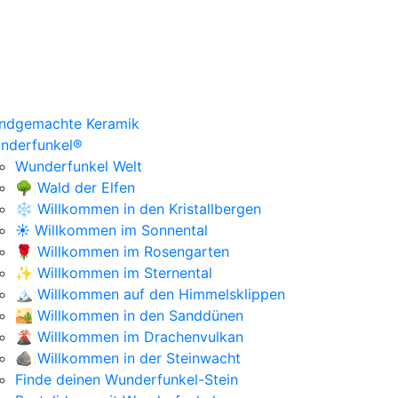
ndgemachte Keramik
nderfunkel®
Wunderfunkel Welt
🌳 Wald der Elfen
❄️ Willkommen in den Kristallbergen
☀️ Willkommen im Sonnental
🌹 Willkommen im Rosengarten
✨ Willkommen im Sternental
🏔️ Willkommen auf den Himmelsklippen
🏜️ Willkommen in den Sanddünen
🌋 Willkommen im Drachenvulkan
🪨 Willkommen in der Steinwacht
Finde deinen Wunderfunkel-Stein