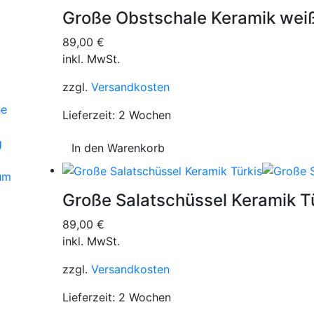
Große Obstschale Keramik we
89,00
€
inkl. MwSt.
zzgl.
Versandkosten
he
Lieferzeit:
2 Wochen
g
In den Warenkorb
um
Große Salatschüssel Keramik T
89,00
€
inkl. MwSt.
zzgl.
Versandkosten
Lieferzeit:
2 Wochen