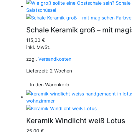
Schale Keramik groß – mit mag
115,00
€
inkl. MwSt.
zzgl.
Versandkosten
Lieferzeit:
2 Wochen
In den Warenkorb
Keramik Windlicht weiß Lotus
25,00
€