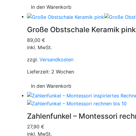
In den Warenkorb
Große Obstschale Keramik pin
89,00
€
inkl. MwSt.
zzgl.
Versandkosten
Lieferzeit:
2 Wochen
In den Warenkorb
Zahlenfunkel – Montessori rech
27,90
€
inkl. MwSt.