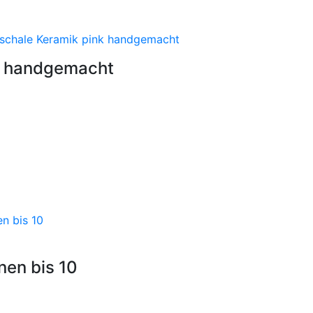
k handgemacht
nen bis 10