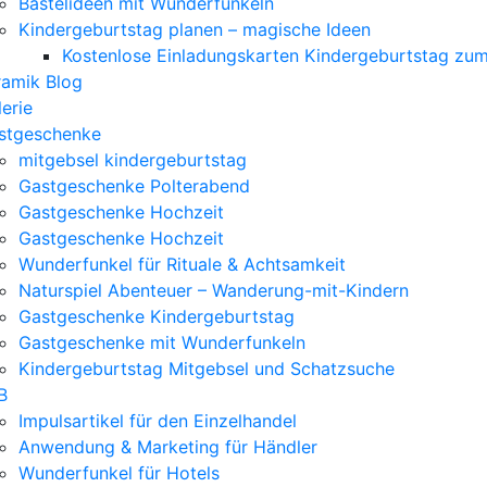
Bastelideen mit Wunderfunkeln
Kindergeburtstag planen – magische Ideen
Kostenlose Einladungskarten Kindergeburtstag zu
ramik Blog
erie
stgeschenke
mitgebsel kindergeburtstag
Gastgeschenke Polterabend
Gastgeschenke Hochzeit
Gastgeschenke Hochzeit
Wunderfunkel für Rituale & Achtsamkeit
Naturspiel Abenteuer – Wanderung-mit-Kindern
Gastgeschenke Kindergeburtstag
Gastgeschenke mit Wunderfunkeln
Kindergeburtstag Mitgebsel und Schatzsuche
B
Impulsartikel für den Einzelhandel
Anwendung & Marketing für Händler
Wunderfunkel für Hotels