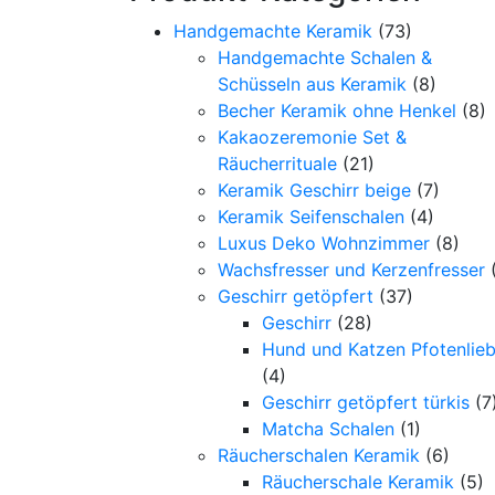
Handgemachte Keramik
(73)
Handgemachte Schalen &
Schüsseln aus Keramik
(8)
Becher Keramik ohne Henkel
(8)
Kakaozeremonie Set &
Räucherrituale
(21)
Keramik Geschirr beige
(7)
Keramik Seifenschalen
(4)
Luxus Deko Wohnzimmer
(8)
Wachsfresser und Kerzenfresser
Geschirr getöpfert
(37)
Geschirr
(28)
Hund und Katzen Pfotenlie
(4)
Geschirr getöpfert türkis
(7
Matcha Schalen
(1)
Räucherschalen Keramik
(6)
Räucherschale Keramik
(5)