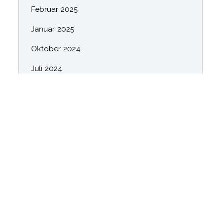
Februar 2025
Januar 2025
Oktober 2024
Juli 2024
April 2024
März 2024
Februar 2024
Januar 2024
Januar 2023
Juli 2021
Mai 2021