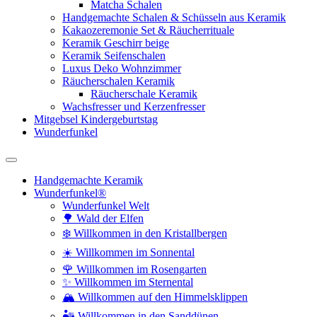
Matcha Schalen
Handgemachte Schalen & Schüsseln aus Keramik
Kakaozeremonie Set & Räucherrituale
Keramik Geschirr beige
Keramik Seifenschalen
Luxus Deko Wohnzimmer
Räucherschalen Keramik
Räucherschale Keramik
Wachsfresser und Kerzenfresser
Mitgebsel Kindergeburtstag
Wunderfunkel
Handgemachte Keramik
Wunderfunkel®
Wunderfunkel Welt
🌳 Wald der Elfen
❄️ Willkommen in den Kristallbergen
☀️ Willkommen im Sonnental
🌹 Willkommen im Rosengarten
✨ Willkommen im Sternental
🏔️ Willkommen auf den Himmelsklippen
🏜️ Willkommen in den Sanddünen