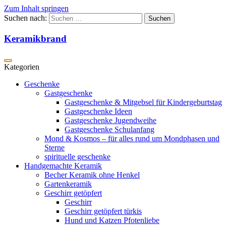
Zum Inhalt springen
Suchen nach:
Keramikbrand
Geschenke
Gastgeschenke
Gastgeschenke & Mitgebsel für Kindergeburtstag
Gastgeschenke Ideen
Gastgeschenke Jugendweihe
Gastgeschenke Schulanfang
Mond & Kosmos – für alles rund um Mondphasen und
Sterne
spirituelle geschenke
Handgemachte Keramik
Becher Keramik ohne Henkel
Gartenkeramik
Geschirr getöpfert
Geschirr
Geschirr getöpfert türkis
Hund und Katzen Pfotenliebe