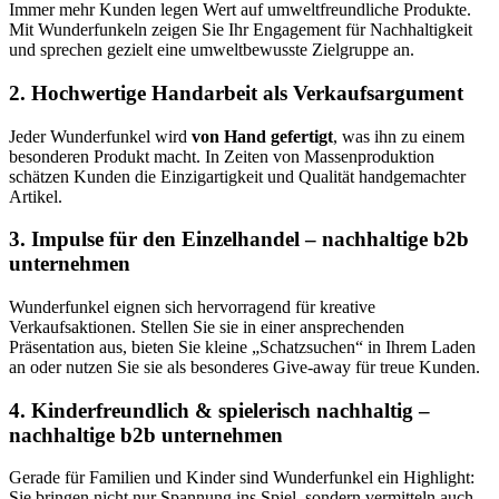
Immer mehr Kunden legen Wert auf umweltfreundliche Produkte.
Mit Wunderfunkeln zeigen Sie Ihr Engagement für Nachhaltigkeit
und sprechen gezielt eine umweltbewusste Zielgruppe an.
2.
Hochwertige Handarbeit als Verkaufsargument
Jeder Wunderfunkel wird
von Hand gefertigt
, was ihn zu einem
besonderen Produkt macht. In Zeiten von Massenproduktion
schätzen Kunden die Einzigartigkeit und Qualität handgemachter
Artikel.
3.
Impulse für den Einzelhandel – nachhaltige b2b
unternehmen
Wunderfunkel eignen sich hervorragend für kreative
Verkaufsaktionen. Stellen Sie sie in einer ansprechenden
Präsentation aus, bieten Sie kleine „Schatzsuchen“ in Ihrem Laden
an oder nutzen Sie sie als besonderes Give-away für treue Kunden.
4.
Kinderfreundlich & spielerisch nachhaltig –
nachhaltige b2b unternehmen
Gerade für Familien und Kinder sind Wunderfunkel ein Highlight:
Sie bringen nicht nur Spannung ins Spiel, sondern vermitteln auch