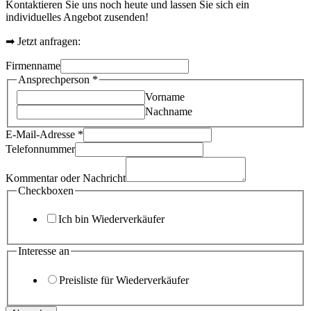
Kontaktieren Sie uns noch heute und lassen Sie sich ein
individuelles Angebot zusenden!
➡ Jetzt anfragen:
Firmenname
Nachricht
Ansprechperson
*
Firmenname
Vorname
Telefonnummer
Nachname
E-Mail-Adresse
*
Telefonnummer
Kommentar oder Nachricht
Checkboxen
Ich bin Wiederverkäufer
Interesse an
Preisliste für Wiederverkäufer