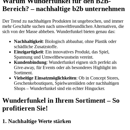
Warum Wunderfunkel für den B2B-
Bereich? – nachhaltige b2b unternehmen
Der Trend zu nachhaltigen Produkten ist ungebrochen, und immer
mehr Geschäfte suchen nach umweltfreundlichen Alternativen, die
sich von der Masse abheben. Wunderfunkel bieten genau das:
Nachhaltigkeit
: Biologisch abbaubar, ohne Plastik oder
schädliche Zusatzstoffe.
Einzigartigkeit
: Ein innovatives Produkt, das Spiel,
Spannung und Umweltbewusstsein vereint.
Kundenbindung
: Wunderfunkel eignen sich perfekt als
Give-away, für Events oder als besonderes Highlight im
Sortiment.
Vielseitige Einsatzmöglichkeiten
: Ob in Concept Stores,
Geschenkeboutiquen, Spielwarenläden oder nachhaltigen
Shops – Wunderfunkel sind ein echter Hingucker.
Wunderfunkel in Ihrem Sortiment – So
profitieren Sie!
1.
Nachhaltige Werte stärken