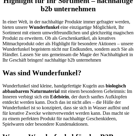
Highlight für Ihr Sortiment – nachhaltige
b2b unternehmen
In einer Welt, in der nachhaltige Produkte immer gefragter werden,
bieten unsere
Wunderfunkel
eine einzigartige Möglichkeit, Ihr
Sortiment mit einem umweltfreundlichen und gleichzeitig magischen
Produkt zu erweitern. Ob als Geschenkartikel, als kreatives
Mitmachprodukt oder als Highlight für besondere Aktionen – unsere
Wunderfunkel begeistern nicht nur Endkunden, sondern auch Sie als
Händler. Lassen Sie uns gemeinsam die Magie der Nachhaltigkeit in
Ihr Geschäft bringen! nachhaltige b2b unternehmen
Was sind Wunderfunkel?
Wunderfunkel sind kleine, handgefertigte Kugeln aus
biologisch
abbaubarem Naturmaterial
mit einem besonderen Geheimnis: Im
Inneren verbirgt sich ein
Edelstein
, der durch sanftes Aufklopfen
entdeckt werden kann. Doch das ist nicht alles – die Hülle der
Wunderfunkel ist so konzipiert, dass sie sich in Wasser auflöst und
für kreative Zwecke weiterverwendet werden kann. Das macht sie
zu einem perfekten Produkt für nachhaltige Geschenkideen,
Spielwaren oder besondere Kundenaktionen.