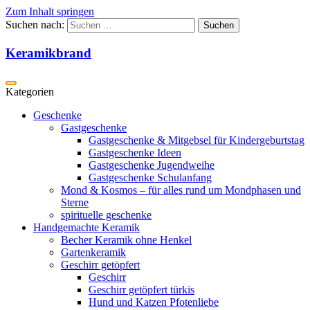
Zum Inhalt springen
Suchen nach:
Keramikbrand
Geschenke
Gastgeschenke
Gastgeschenke & Mitgebsel für Kindergeburtstag
Gastgeschenke Ideen
Gastgeschenke Jugendweihe
Gastgeschenke Schulanfang
Mond & Kosmos – für alles rund um Mondphasen und
Sterne
spirituelle geschenke
Handgemachte Keramik
Becher Keramik ohne Henkel
Gartenkeramik
Geschirr getöpfert
Geschirr
Geschirr getöpfert türkis
Hund und Katzen Pfotenliebe