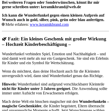
Bei weiteren Fragen oder Sonderwünschen, könnt ihr mir
gerne schreiben unter:
keramikbrand@web.de
Ich kann die Wunderfunkel gegen einen kleinen Aufpreis auf
Wunsch auch in gold, silber, pink, grün oder blau anfertigen.
🌐 Mehr erfahren:
www.keramikbrand.com
🌿 Fazit: Ein kleines Geschenk mit großer Wirkung
– Hochzeit Kinderbeschäftigung –
Wunderfunkel verbinden Spiel, Emotion und Nachhaltigkeit – und
sind damit weit mehr als nur ein Gastgeschenk. Sie sind ein Erlebnis
für Kinder und ein Symbol für Wertschätzung.
Wenn du möchtest, dass deine Hochzeit auch für die Kleinsten
unvergesslich wird, dann sind Wunderfunkel genau das Richtige.
Hinweis:
Wunderfunkel sind aufgrund verschluckbarer Kleinteile
nicht für Kinder unter 3 Jahren geeignet
. Die Anwendung sollte
immer unter Aufsicht von Erwachsenen erfolgen.
Mach deine Welt ein bisschen magischer mit den
Wunderfunkeln –
magische Geschenkidee
, die Kinder begeistert, Eltern überrascht
und unvergessliche Momente schafft. Jetzt Wunschmenge wählen