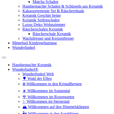
Matcha Schalen
Handgemachte Schalen & Schüsseln aus Keramik
Kakaozeremonie Set & Räucherrituale
Keramik Geschirr beige
Keramik Seifenschalen
Luxus Deko Wohnzimmer
Räucherschalen Keramik
Räucherschale Keramik
Wachsfresser und Kerzenfresser
Mitgebsel Kindergeburtstag
Wunderfunkel
Handgemachte Keramik
Wunderfunkel®
Wunderfunkel Welt
🌳 Wald der Elfen
❄️ Willkommen in den Kristallbergen
☀️ Willkommen im Sonnental
🌹 Willkommen im Rosengarten
✨ Willkommen im Sternental
🏔️ Willkommen auf den Himmelsklippen
🏜️ Willkommen in den Sanddünen