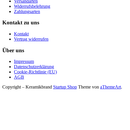
Versandarten
Widerrufsbelehrung
Zahlungsarten
Kontakt zu uns
Kontakt
Vertrag widerrufen
Über uns
Impressum
Datenschutzerklärung
Cookie-Richtlinie (EU)
AGB
Copyright – Keramikbrand
Startup Shop
Theme von
aThemeArt
.