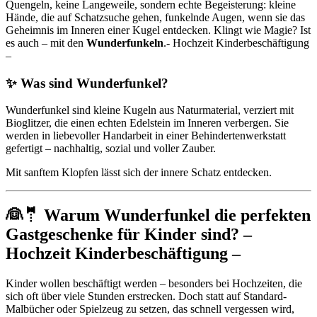
Quengeln, keine Langeweile, sondern echte Begeisterung: kleine
Hände, die auf Schatzsuche gehen, funkelnde Augen, wenn sie das
Geheimnis im Inneren einer Kugel entdecken. Klingt wie Magie? Ist
es auch – mit den
Wunderfunkeln
.- Hochzeit Kinderbeschäftigung
–
✨ Was sind Wunderfunkel?
Wunderfunkel sind kleine Kugeln aus Naturmaterial, verziert mit
Bioglitzer, die einen echten Edelstein im Inneren verbergen. Sie
werden in liebevoller Handarbeit in einer Behindertenwerkstatt
gefertigt – nachhaltig, sozial und voller Zauber.
Mit sanftem Klopfen lässt sich der innere Schatz entdecken.
👰🤵 Warum Wunderfunkel die perfekten
Gastgeschenke für Kinder sind? –
Hochzeit Kinderbeschäftigung –
Kinder wollen beschäftigt werden – besonders bei Hochzeiten, die
sich oft über viele Stunden erstrecken. Doch statt auf Standard-
Malbücher oder Spielzeug zu setzen, das schnell vergessen wird,