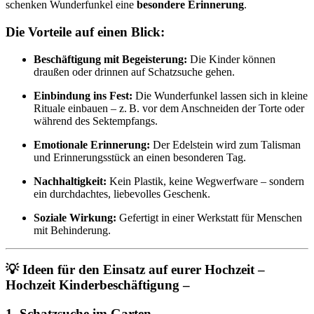
schenken Wunderfunkel eine
besondere Erinnerung
.
Die Vorteile auf einen Blick:
Beschäftigung mit Begeisterung:
Die Kinder können
draußen oder drinnen auf Schatzsuche gehen.
Einbindung ins Fest:
Die Wunderfunkel lassen sich in kleine
Rituale einbauen – z. B. vor dem Anschneiden der Torte oder
während des Sektempfangs.
Emotionale Erinnerung:
Der Edelstein wird zum Talisman
und Erinnerungsstück an einen besonderen Tag.
Nachhaltigkeit:
Kein Plastik, keine Wegwerfware – sondern
ein durchdachtes, liebevolles Geschenk.
Soziale Wirkung:
Gefertigt in einer Werkstatt für Menschen
mit Behinderung.
💡 Ideen für den Einsatz auf eurer Hochzeit –
Hochzeit Kinderbeschäftigung –
1.
Schatzsuche im Garten